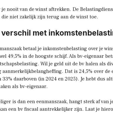
je nooit van de winst aftrekken. De Belastingdiens
die niet zakelijk zijn terug aan de winst toe.
t verschil met inkomstenbelast
nmanszaak betaal je inkomstenbelasting over je win
wel 49,5% in de hoogste schijf. Als bv-eigenaar bet
schapsbelasting. Wil je geld uit de bv halen als di
g aanmerkelijkbelangheffing. Dat is 24,5% over de 
 33% daarboven (in 2024 en 2025). Je hebt dus alt
aken als bv-eigenaar.
liger is dan een eenmanszaak, hangt sterk af van je
an een bv fiscaal aantrekkelijker zijn. Laat je hier