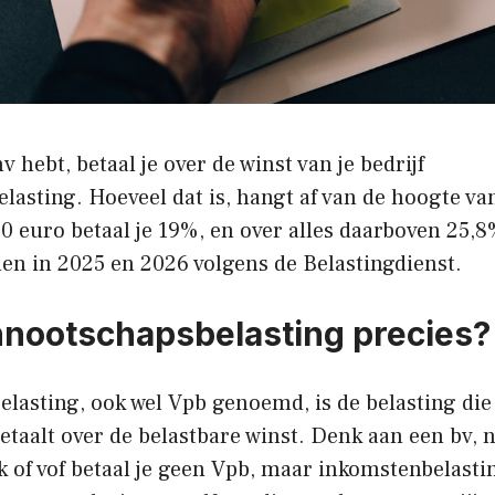
nv hebt, betaal je over de winst van je bedrijf
asting. Hoeveel dat is, hangt af van de hoogte van
0 euro betaal je 19%, en over alles daarboven 25,8
den in 2025 en 2026 volgens de Belastingdienst.
nnootschapsbelasting precies?
lasting, ook wel Vpb genoemd, is de belasting die
taalt over de belastbare winst. Denk aan een bv, n
of vof betaal je geen Vpb, maar inkomstenbelastin