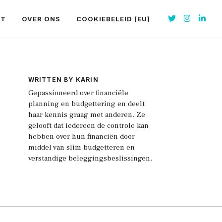
CT
OVER ONS
COOKIEBELEID (EU)
WRITTEN BY KARIN
Gepassioneerd over financiële
planning en budgettering en deelt
haar kennis graag met anderen. Ze
gelooft dat iedereen de controle kan
hebben over hun financiën door
middel van slim budgetteren en
verstandige beleggingsbeslissingen.