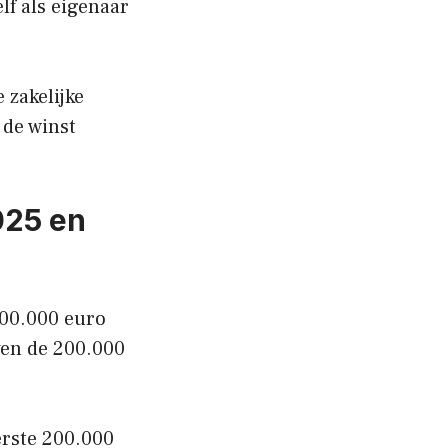
lf als eigenaar
e zakelijke
 de winst
025 en
200.000 euro
oven de 200.000
erste 200.000