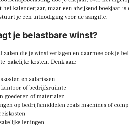
 het kalenderjaar, maar een afwijkend boekjaar is
stuurt je een uitnodiging voor de aangifte.
agt je belastbare winst?
al zaken die je winst verlagen en daarmee ook je be
e, zakelijke kosten. Denk aan:
skosten en salarissen
kantoor of bedrijfsruimte
n goederen of materialen
ingen op bedrijfsmiddelen zoals machines of comp
 reiskosten
zakelijke leningen