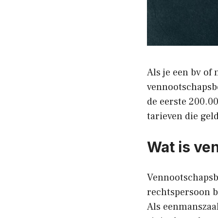
Als je een bv of 
vennootschapsbel
de eerste 200.00
tarieven die gel
Wat is ve
Vennootschapsbe
rechtspersoon be
Als eenmanszaak 