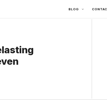
BLOG
CONTA
lasting
ieven