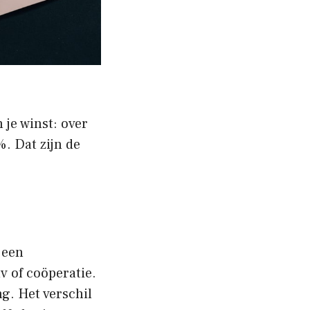
 je winst: over
%. Dat zijn de
 een
v of coöperatie.
g. Het verschil