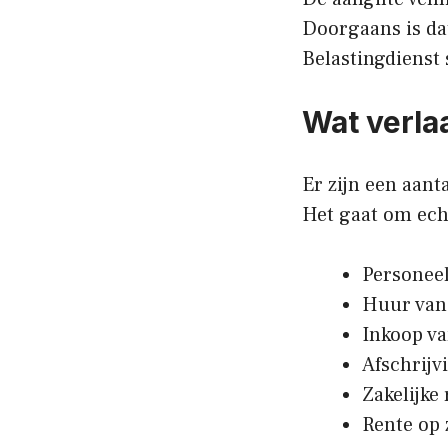
Doorgaans is dat
Belastingdienst 
Wat verla
Er zijn een aant
Het gaat om echt
Personeel
Huur van 
Inkoop va
Afschrijv
Zakelijke
Rente op 