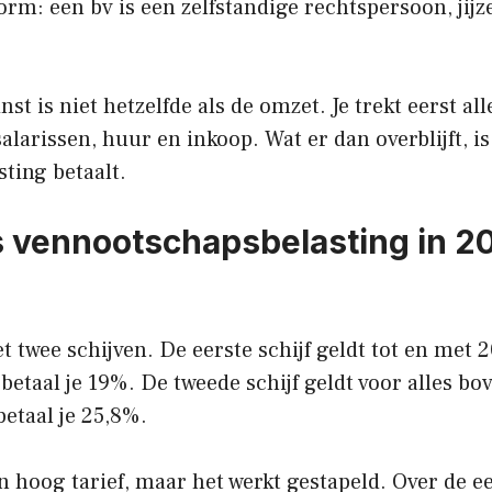
vorm: een bv is een zelfstandige rechtspersoon, jijze
st is niet hetzelfde als de omzet. Je trekt eerst all
salarissen, huur en inkoop. Wat er dan overblijft, is
sting betaalt.
s vennootschapsbelasting in 2
 twee schijven. De eerste schijf geldt tot en met 
betaal je 19%. De tweede schijf geldt voor alles b
etaal je 25,8%.
en hoog tarief, maar het werkt gestapeld. Over de e