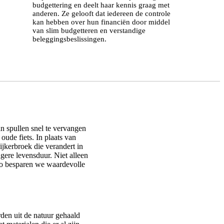
budgettering en deelt haar kennis graag met
anderen. Ze gelooft dat iedereen de controle
kan hebben over hun financiën door middel
van slim budgetteren en verstandige
beleggingsbeslissingen.
an spullen snel te vervangen
ude fiets. In plaats van
pijkerbroek die verandert in
gere levensduur. Niet alleen
Zo besparen we waardevolle
den uit de natuur gehaald