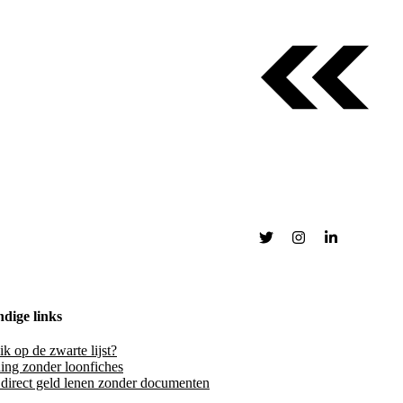
dige links
ik op de zwarte lijst?
ing zonder loonfiches
 direct geld lenen zonder documenten