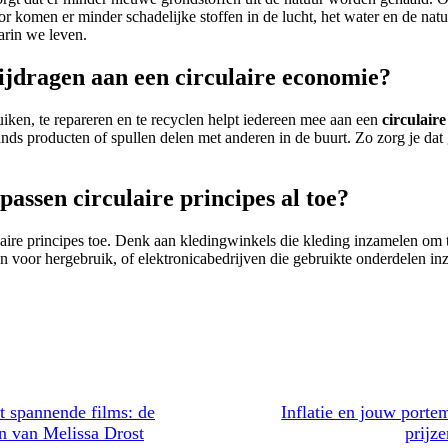
r komen er minder schadelijke stoffen in de lucht, het water en de natuu
rin we leven.
bijdragen aan een circulaire economie?
uiken, te repareren en te recyclen helpt iedereen mee aan een
circulair
ds producten of spullen delen met anderen in de buurt. Zo zorg je dat
assen circulaire principes al toe?
laire principes toe. Denk aan kledingwinkels die kleding inzamelen om
voor hergebruik, of elektronicabedrijven die gebruikte onderdelen inz
t spannende films: de
Inflatie en jouw port
en van Melissa Drost
prijze