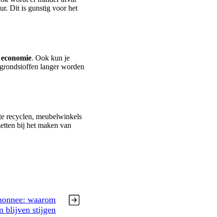
r. Dit is gunstig voor het
e economie
. Ook kun je
 grondstoffen langer worden
 te recyclen, meubelwinkels
etten bij het maken van
emonnee: waarom
n blijven stijgen