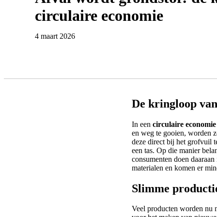
circulaire economie
4 maart 2026
De kringloop van
In een
circulaire economie
en weg te gooien, worden z
deze direct bij het grofvuil
een tas. Op die manier bela
consumenten doen daaraan m
materialen en komen er minde
Slimme productie
Veel producten worden nu no