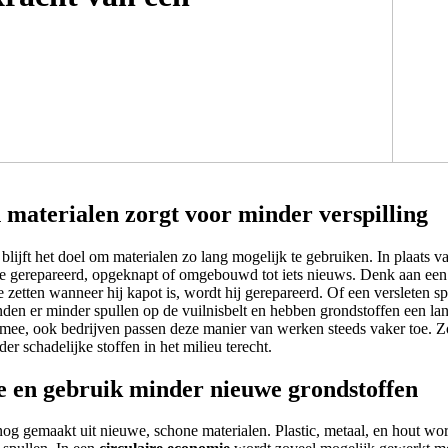
 materialen zorgt voor minder verspilling
blijft het doel om materialen zo lang mogelijk te gebruiken. In plaats v
e gerepareerd, opgeknapt of omgebouwd tot iets nieuws. Denk aan een o
 te zetten wanneer hij kapot is, wordt hij gerepareerd. Of een versleten s
nden er minder spullen op de vuilnisbelt en hebben grondstoffen een lan
ee, ook bedrijven passen deze manier van werken steeds vaker toe. 
r schadelijke stoffen in het milieu terecht.
 en gebruik minder nieuwe grondstoffen
g gemaakt uit nieuwe, schone materialen. Plastic, metaal, en hout wor