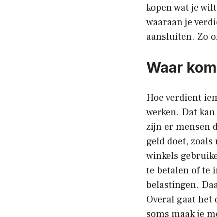
kopen wat je wilt
waaraan je verdi
aansluiten. Zo o
Waar komt
Hoe verdient ie
werken. Dat kan 
zijn er mensen d
geld doet, zoals
winkels gebruik
te betalen of te
belastingen. Da
Overal gaat het 
soms maak je mo