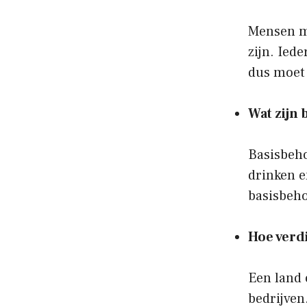
Mensen mo
zijn. Ied
dus moet 
Wat zijn
Basisbeho
drinken e
basisbeho
Hoe verd
Een land 
bedrijven