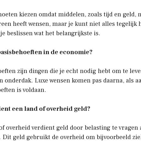
eten kiezen omdat middelen, zoals tijd en geld, n
ereen heeft wensen, maar je kunt niet alles tegelijk
je beslissen wat het belangrijkste is.
 basisbehoeften in de economie?
eften zijn dingen die je echt nodig hebt om te leve
n onderdak. Luxe wensen komen pas daarna, als a
eften is voldaan.
ient een land of overheid geld?
of overheid verdient geld door belasting te vragen
. Dit geld gebruikt de overheid om bijvoorbeeld zi