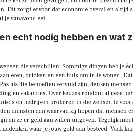
dere keuze heeft gevolgen, en door te kiezen laat 
n. Dit zorgt ervoor dat economie overal en altijd spe
t je vanavond eet.
n echt nodig hebben en wat z
ensen die verschillen. Sommige dingen heb je éc
 aan eten, drinken en een huis om in te wonen. Dat
Pas als die behoeften vervuld zijn, denken mensen
ding en vakanties. Over keuzes rondom al deze beh
inkels en bedrijven proberen in die wensen te voo
eden diensten aan waarvan zij hopen dat mensen e
ijn en ze er geld aan willen uitgeven. Tegelijk moet
nadenken waar je jouw geld aan besteed. Vaak kun 