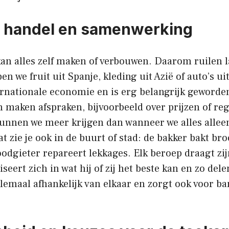
n handel en samenwerking
 kan alles zelf maken of verbouwen. Daarom ruilen
n we fruit uit Spanje, kleding uit Azië of auto’s ui
ernationale economie en is erg belangrijk geworde
 maken afspraken, bijvoorbeeld over prijzen of reg
nnen we meer krijgen dan wanneer we alles allee
 zie je ook in de buurt of stad: de bakker bakt bro
oodgieter repareert lekkages. Elk beroep draagt zijn
seert zich in wat hij of zij het beste kan en zo del
lemaal afhankelijk van elkaar en zorgt ook voor b