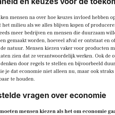
heid en keuzes voor de toeko
nken mensen na over hoe keuzes invloed hebben op
 het milieu als we alles blijven kopen of producer
teeds meer bedrijven en mensen die duurzaam willen
en gemaakt worden, hoeveel afval er ontstaat en o
 de natuur. Mensen kiezen vaker voor producten 
 laten zien dat ze verantwoordelijk werken. Ook de 
denken door regels te stellen en bijvoorbeeld duu
ie je dat economie niet alleen nu, maar ook straks
fbaar te houden.
telde vragen over economie
oeten mensen kiezen als het om economie ga