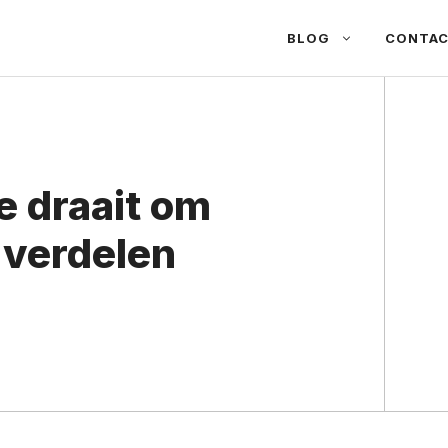
BLOG
CONTA
 draait om
 verdelen