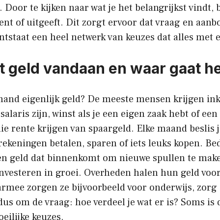
. Door te kijken naar wat je het belangrijkst vindt, 
ent of uitgeeft. Dit zorgt ervoor dat vraag en aanb
ntstaat een heel netwerk van keuzes dat alles met e
 geld vandaan en waar gaat he
mand eigenlijk geld? De meeste mensen krijgen in
salaris zijn, winst als je een eigen zaak hebt of een
ie rente krijgen van spaargeld. Elke maand beslis j
 rekeningen betalen, sparen of iets leuks kopen. Be
en geld dat binnenkomt om nieuwe spullen te mak
 investeren in groei. Overheden halen hun geld voor
armee zorgen ze bijvoorbeeld voor onderwijs, zorg
dus om de vraag: hoe verdeel je wat er is? Soms is 
eilijke keuzes.