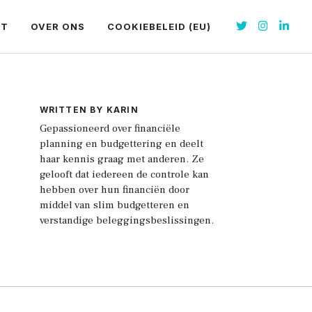
CT
OVER ONS
COOKIEBELEID (EU)
WRITTEN BY KARIN
Gepassioneerd over financiële
planning en budgettering en deelt
haar kennis graag met anderen. Ze
gelooft dat iedereen de controle kan
hebben over hun financiën door
middel van slim budgetteren en
verstandige beleggingsbeslissingen.