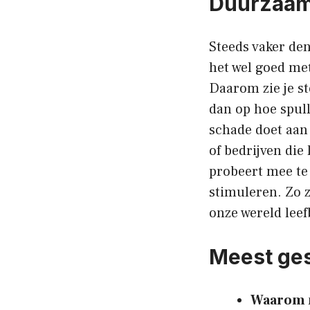
Duurzaam
Steeds vaker de
het wel goed met
Daarom zie je s
dan op hoe spull
schade doet aan
of bedrijven die
probeert mee te 
stimuleren. Zo z
onze wereld lee
Meest ges
Waarom m