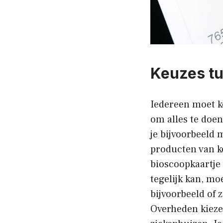
Keuzes t
Iedereen moet k
om alles te doen
je bijvoorbeeld 
producten van ko
bioscoopkaartje
tegelijk kan, mo
bijvoorbeeld of
Overheden kiezen