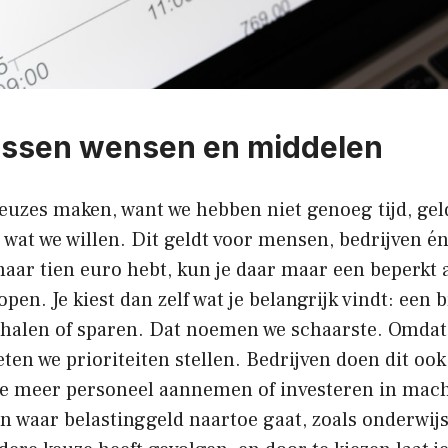
ussen wensen en middelen
euzes maken, want we hebben niet genoeg tijd, gel
 wat we willen. Dit geldt voor mensen, bedrijven én
maar tien euro hebt, kun je daar maar een beperkt 
pen. Je kiest dan zelf wat je belangrijk vindt: een
 halen of sparen. Dat noemen we schaarste. Omdat 
eten we prioriteiten stellen. Bedrijven doen dit ook.
 ze meer personeel aannemen of investeren in mac
 waar belastinggeld naartoe gaat, zoals onderwijs