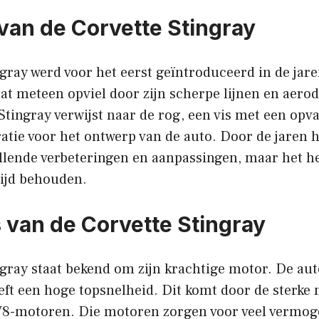
van de Corvette Stingray
gray werd voor het eerst geïntroduceerd in de jare
at meteen opviel door zijn scherpe lijnen en aer
tingray verwijst naar de rog, een vis met een opva
ratie voor het ontwerp van de auto. Door de jaren 
illende verbeteringen en aanpassingen, maar het h
ltijd behouden.
s van de Corvette Stingray
gray staat bekend om zijn krachtige motor. De aut
ft een hoge topsnelheid. Dit komt door de sterke 
 V8-motoren. Die motoren zorgen voor veel vermog