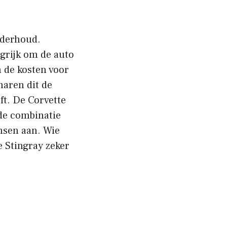
nderhoud.
grijk om de auto
 de kosten voor
naren dit de
ft. De Corvette
de combinatie
nsen aan. Wie
e Stingray zeker