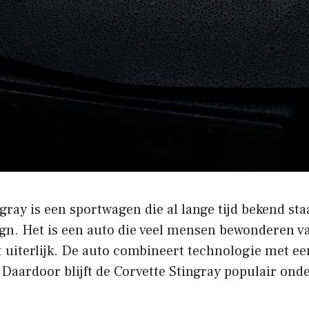
gray is een sportwagen die al lange tijd bekend sta
ign. Het is een auto die veel mensen bewonderen 
t uiterlijk. De auto combineert technologie met ee
 Daardoor blijft de Corvette Stingray populair ond