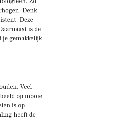
nologieën. Zo
verhogen. Denk
istent. Deze
Daarnaast is de
 je gemakkelijk
houden. Veel
orbeeld op mooie
zien is op
ling heeft de