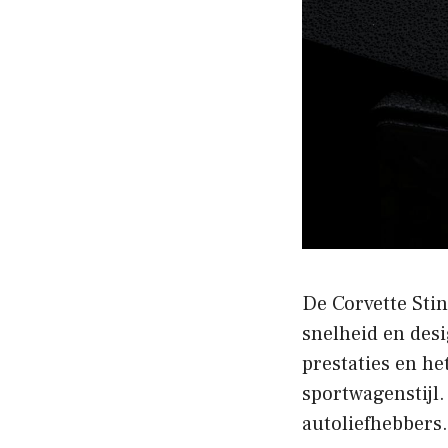
De Corvette Stin
snelheid en des
prestaties en he
sportwagenstijl.
autoliefhebbers.