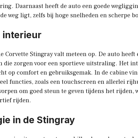
aring. Daarnaast heeft de auto een goede wegliggin
p de weg ligt, zelfs bij hoge snelheden en scherpe b
 interieur
e Corvette Stingray valt meteen op. De auto heeft 
n die zorgen voor een sportieve uitstraling. Het int
ht op comfort en gebruiksgemak. In de cabine vin
el functies, zoals een touchscreen en allerlei ri
worpen om goed steun te geven tijdens het rijden, 
rtief rijden.
ie in de Stingray