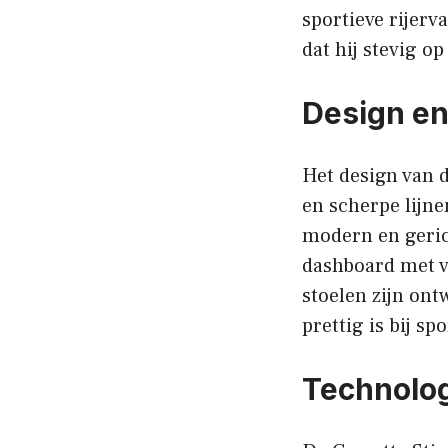
sportieve rijerv
dat hij stevig o
Design en
Het design van d
en scherpe lijne
modern en geric
dashboard met ve
stoelen zijn ont
prettig is bij spo
Technolog