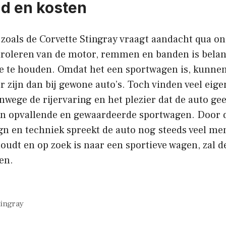
d en kosten
zoals de Corvette Stingray vraagt aandacht qua o
roleren van de motor, remmen en banden is belan
ie te houden. Omdat het een sportwagen is, kunnen
zijn dan bij gewone auto’s. Toch vinden veel eige
wege de rijervaring en het plezier dat de auto gee
 een opvallende en gewaardeerde sportwagen. Door 
ign en techniek spreekt de auto nog steeds veel me
oudt en op zoek is naar een sportieve wagen, zal d
en.
tingray