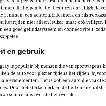
ngray is uitgerust met verschillende moderne tech
stemen die helpen bij het besturen en veiligheid 
e remmen, een achteruitrijcamera en rijstrookass
 het rijden niet alleen leuker, maar ook veiliger. 
n een goed geluidssysteem en connectiviteit, zodat
 koppelen.
it en gebruik
ngray is populair bij mensen die van sportwagens 
ken de auto voor plezier tijdens het rijden, bijvo
ciale evenementen. Het is ook een auto die vaak te 
es. Door het sterke merk en de herkenbare uitstra
uwe schare fans over de hele wereld.