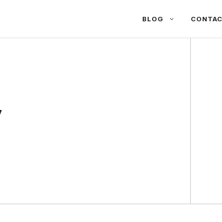
BLOG
CONTA
y