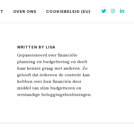
CT
OVER ONS
COOKIEBELEID (EU)
WRITTEN BY LISA
Gepassioneerd over financiële
planning en budgettering en deelt
haar kennis graag met anderen. Ze
gelooft dat iedereen de controle kan
hebben over hun financiën door
middel van slim budgetteren en
verstandige beleggingsbeslissingen.