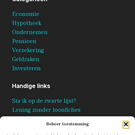
Economie
Hypotheek
Ondernemen
Pensioen
Verzekering
Geldzaken
Investeren
Handige links
Sta ik op de zwarte lijst?
Lening zonder loonfiches
Per direct geld lenen zonder
Beheer toestemming
documenten