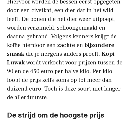
Hiervoor worden de bessen eerst opgegeten
door een civetkat, een dier dat in het wild
leeft. De bonen die het dier weer uitpoept,
worden verzameld, schoongemaakt en
daarna gebrand. Volgens kenners krijgt de
koffie hierdoor een
zachte
en
bijzondere
smaak
die je nergens anders proeft.
Kopi
Luwak
wordt verkocht voor prijzen tussen de
90 en de 450 euro per halve kilo. Per kilo
loopt de prijs zelfs soms op tot meer dan
duizend euro. Toch is deze soort niet langer
de allerduurste.
De strijd om de hoogste prijs