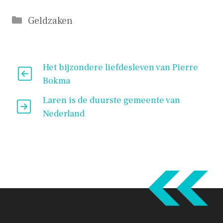
Categorieën
Geldzaken
Het bijzondere liefdesleven van Pierre
Bokma
Laren is de duurste gemeente van
Nederland