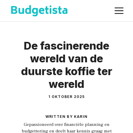
Spring
M
naar
de
inhoud
De fascinerende
wereld van de
duurste koffie ter
wereld
1 OKTOBER 2025
WRITTEN BY KARIN
Gepassioneerd over financiële planning en
budgettering en deelt haar kennis graag met