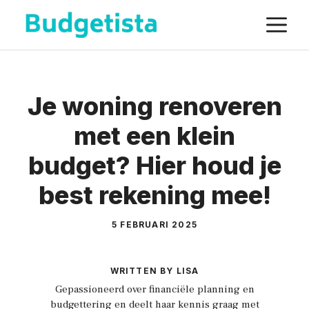
Spring
M
naar
de
inhoud
Je woning renoveren
met een klein
budget? Hier houd je
best rekening mee!
5 FEBRUARI 2025
WRITTEN BY LISA
Gepassioneerd over financiële planning en
budgettering en deelt haar kennis graag met