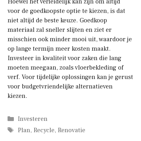
Hoewel het verleidelijk kan zijn om altijd
voor de goedkoopste optie te kiezen, is dat
niet altijd de beste keuze. Goedkoop
materiaal zal sneller slijten en ziet er
misschien ook minder mooi uit, waardoor je
op lange termijn meer kosten maakt.
Investeer in kwaliteit voor zaken die lang
moeten meegaan, zoals vloerbekleding of
verf. Voor tijdelijke oplossingen kan je gerust
voor budgetvriendelijke alternatieven
kiezen.
Categorieën
Investeren
Tags
Plan
,
Recycle
,
Renovatie