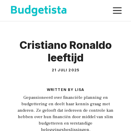
Spring
M
naar
de
inhoud
Cristiano Ronaldo
leeftijd
21 JULI 2025
WRITTEN BY LISA
Gepassioneerd over financiële planning en
budgettering en deelt haar kennis graag met
anderen. Ze gelooft dat iedereen de controle kan
hebben over hun financiën door middel van slim
budgetteren en verstandige
beleggingsbeslissingen.