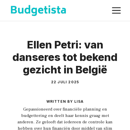
Spring
M
naar
de
inhoud
Ellen Petri: van
danseres tot bekend
gezicht in België
22 JULI 2025
WRITTEN BY LISA
Gepassioneerd over financiële planning en
budgettering en deelt haar kennis graag met
anderen. Ze gelooft dat iedereen de controle kan
hebben over hun financiën door middel van slim