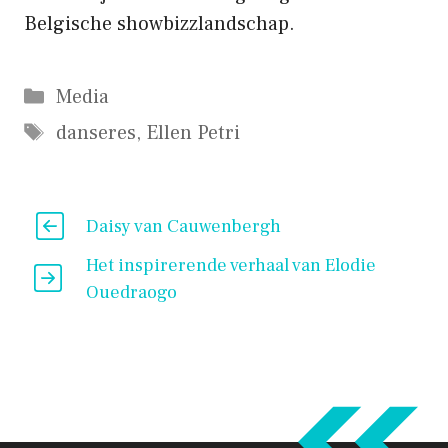
Belgische showbizzlandschap.
Categorieën
Media
Tags
danseres
,
Ellen Petri
Daisy van Cauwenbergh
Het inspirerende verhaal van Elodie
Ouedraogo