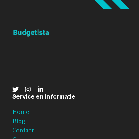
Service en informatie
Home
Blog
Contact