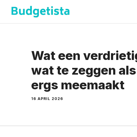
Spring
naar
de
inhoud
Wat een verdrieti
wat te zeggen als
ergs meemaakt
16 APRIL 2026