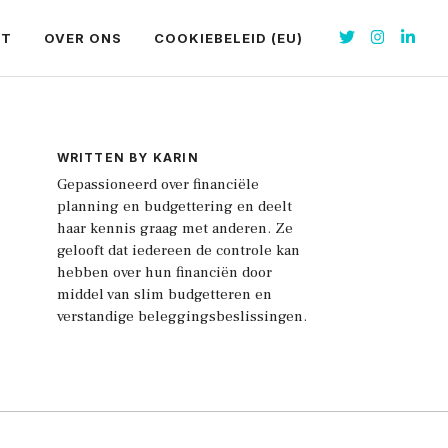
CT
OVER ONS
COOKIEBELEID (EU)
WRITTEN BY KARIN
Gepassioneerd over financiële
planning en budgettering en deelt
haar kennis graag met anderen. Ze
gelooft dat iedereen de controle kan
hebben over hun financiën door
middel van slim budgetteren en
verstandige beleggingsbeslissingen.