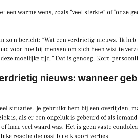
met een warme wens, zoals “veel sterkte” of “onze ge
n zo’n bericht: “Wat een verdrietig nieuws. Ik heb 
ad voor hoe hij mensen om zich heen wist te verz
n deze moeilijke tijd.” Dat is genoeg. Kort, persoonl
erdrietig nieuws: wanneer gebr
eel situaties. Je gebruikt hem bij een overlijden, m
iek is, als er een ongeluk is gebeurd of als iemand i
 of haar veel waard was. Het is geen vaste condole
ke reactie die past bij elk soort verlies.