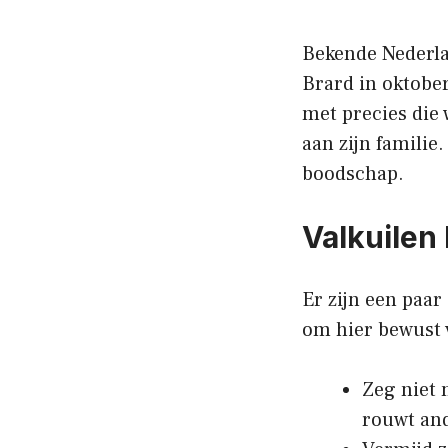
Bekende Nederla
Brard in oktobe
met precies die
aan zijn familie
boodschap.
Valkuilen 
Er zijn een paar
om hier bewust v
Zeg niet m
rouwt an