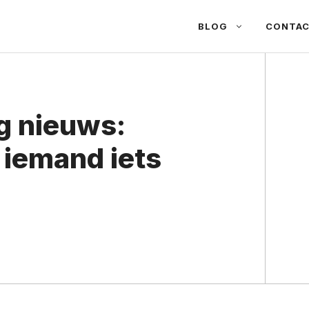
BLOG
CONTA
g nieuws:
 iemand iets