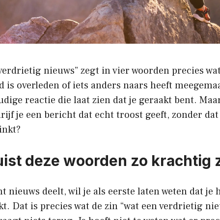
verdrietig nieuws” zegt in vier woorden precies wat j
 is overleden of iets anders naars heeft meegemaa
dige reactie die laat zien dat je geraakt bent. Maar
ijf je een bericht dat echt troost geeft, zonder dat
inkt?
ist deze woorden zo krachtig z
t nieuws deelt, wil je als eerste laten weten dat je
kt. Dat is precies wat de zin “wat een verdrietig ni