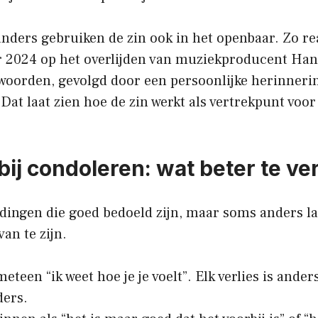
nders gebruiken de zin ook in het openbaar. Zo re
r 2024 op het overlijden van muziekproducent Ha
 woorden, gevolgd door een persoonlijke herinneri
. Dat laat zien hoe de zin werkt als vertrekpunt voo
bij condoleren: wat beter te v
 dingen die goed bedoeld zijn, maar soms anders l
an te zijn.
eteen “ik weet hoe je je voelt”. Elk verlies is ande
ders.