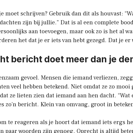
 je moet schrijven? Gebruik dan dit als houvast: “W
achten zijn bij jullie.” Dat is al een complete boo
ersoonlijks aan toevoegen, maar ook zo is het al w
deren het dat je er iets van hebt gezegd. Dat je er
ht bericht doet meer dan je de
enzaam gevoel. Mensen die iemand verliezen, zegg
chten veel hebben betekend. Niet omdat ze zo mooi
at ze lieten zien dat iemand aan hen dacht. “Wat 
es zo’n bericht. Klein van omvang, groot in beteken
om te reageren als je hoort dat iemand iets ergs he
paar woorden zijn genoeg. Oprecht is altijd beter