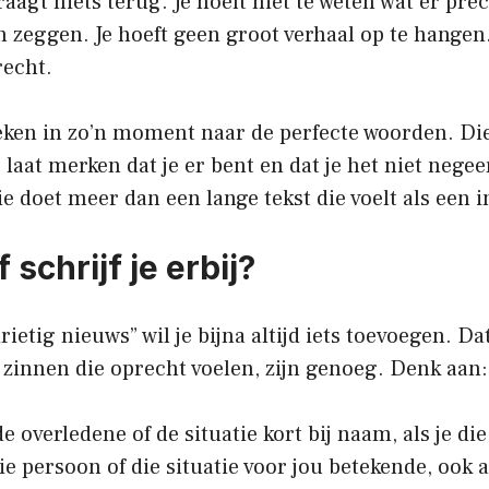
vraagt niets terug. Je hoeft niet te weten wat er pre
n zeggen. Je hoeft geen groot verhaal op te hange
recht.
ken in zo’n moment naar de perfecte woorden. Die
je laat merken dat je er bent en dat je het niet nege
 doet meer dan een lange tekst die voelt als een 
 schrijf je erbij?
ietig nieuws” wil je bijna altijd iets toevoegen. Dat
r zinnen die oprecht voelen, zijn genoeg. Denk aan:
 overledene of de situatie kort bij naam, als je die
ie persoon of die situatie voor jou betekende, ook a