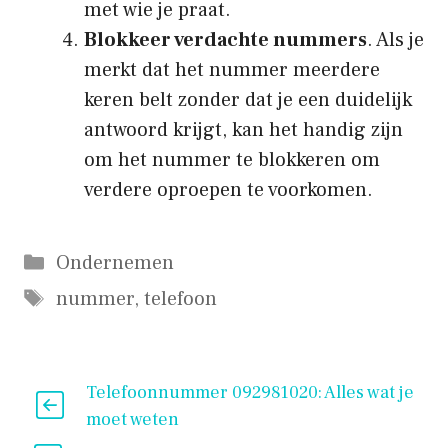
met wie je praat.
Blokkeer verdachte nummers
. Als je
merkt dat het nummer meerdere
keren belt zonder dat je een duidelijk
antwoord krijgt, kan het handig zijn
om het nummer te blokkeren om
verdere oproepen te voorkomen.
Categorieën
Ondernemen
Tags
nummer
,
telefoon
Telefoonnummer 092981020: Alles wat je
moet weten