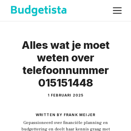
Spring
M
naar
de
inhoud
Alles wat je moet
weten over
telefoonnummer
015151448
1 FEBRUARI 2025
WRITTEN BY FRANK MEIJER
Gepassioneerd over financiële planning en
budgettering en deelt haar kennis graag met