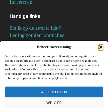
Investeren
Handige links
Sta ik op de zwarte lijst?
Lening zonder loonfiches
Per direct geld lenen zonder
Beheer toestemming
documenten
Om de beste ervaringen te bieden, gebruiken wij technologieën zoals
cookies om informatie over je apparaat op te slaan en/of te raadplegen.
Door in te stemmen met deze technologieën kunnen wij gegevens zoals
surfgedrag of unieke ID's op deze website verwerken. Als je geen
toestemming geeft of uw toestemming intrekt, kan dit een nadelige invloed
hebben op bepaalde functies en mogelijkheden.
ACCEPTEREN
© 2026 Scribe
WEIGER
Privacy Policy
Terms of Service