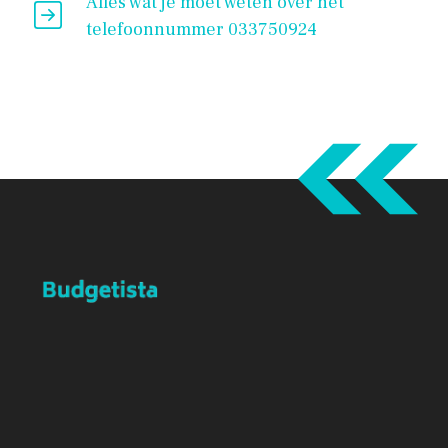
Alles wat je moet weten over het
telefoonnummer 033750924