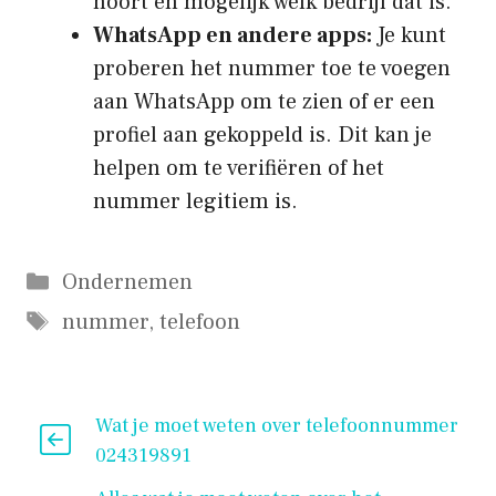
hoort en mogelijk welk bedrijf dat is.
WhatsApp en andere apps:
Je kunt
proberen het nummer toe te voegen
aan WhatsApp om te zien of er een
profiel aan gekoppeld is. Dit kan je
helpen om te verifiëren of het
nummer legitiem is.
Categorieën
Ondernemen
Tags
nummer
,
telefoon
Wat je moet weten over telefoonnummer
024319891