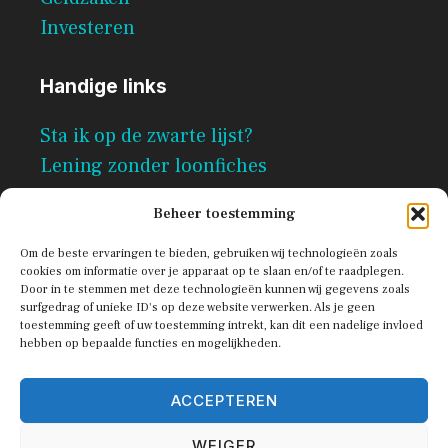
Investeren
Handige links
Sta ik op de zwarte lijst?
Lening zonder loonfiches
Per direct geld lenen zonder
Beheer toestemming
documenten
Om de beste ervaringen te bieden, gebruiken wij technologieën zoals
cookies om informatie over je apparaat op te slaan en/of te raadplegen.
Door in te stemmen met deze technologieën kunnen wij gegevens zoals
surfgedrag of unieke ID's op deze website verwerken. Als je geen
toestemming geeft of uw toestemming intrekt, kan dit een nadelige invloed
hebben op bepaalde functies en mogelijkheden.
ACCEPTEREN
© 2026 Scribe
WEIGER