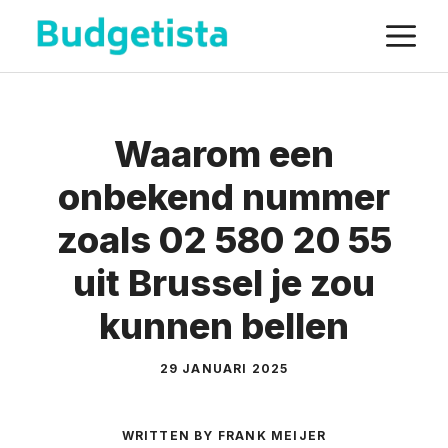
Spring
M
naar
de
inhoud
Waarom een
onbekend nummer
zoals 02 580 20 55
uit Brussel je zou
kunnen bellen
29 JANUARI 2025
WRITTEN BY FRANK MEIJER