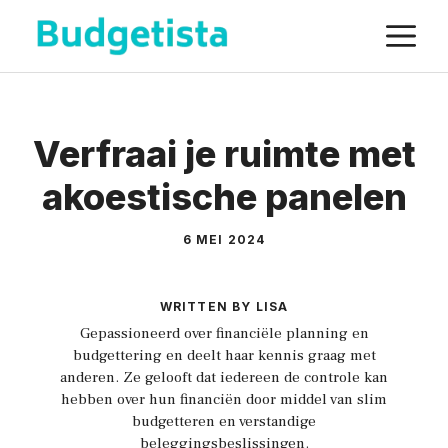
Spring
M
naar
de
inhoud
Verfraai je ruimte met
akoestische panelen
6 MEI 2024
WRITTEN BY LISA
Gepassioneerd over financiële planning en
budgettering en deelt haar kennis graag met
anderen. Ze gelooft dat iedereen de controle kan
hebben over hun financiën door middel van slim
budgetteren en verstandige
beleggingsbeslissingen.