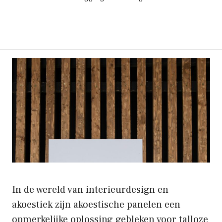
In de wereld van interieurdesign en
akoestiek zijn akoestische panelen een
opmerkelijke oplossing gebleken voor talloze