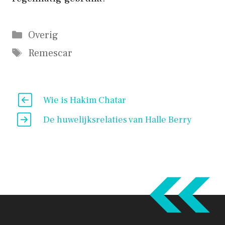
Categorieën
Overig
Tags
Remescar
Wie is Hakim Chatar
De huwelijksrelaties van Halle Berry