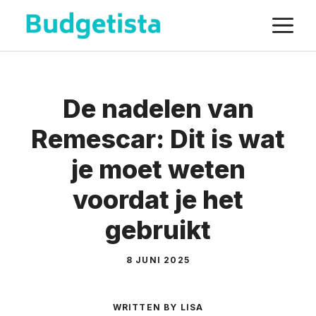
Spring
M
naar
de
inhoud
De nadelen van
Remescar: Dit is wat
je moet weten
voordat je het
gebruikt
8 JUNI 2025
WRITTEN BY LISA