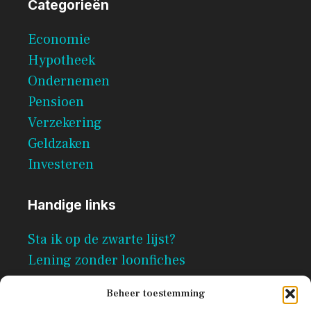
Categorieën
Economie
Hypotheek
Ondernemen
Pensioen
Verzekering
Geldzaken
Investeren
Handige links
Sta ik op de zwarte lijst?
Lening zonder loonfiches
Per direct geld lenen zonder
Beheer toestemming
documenten