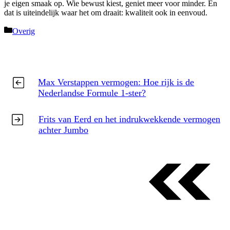
je eigen smaak op. Wie bewust kiest, geniet meer voor minder. En
dat is uiteindelijk waar het om draait: kwaliteit ook in eenvoud.
Categorieën
Overig
Max Verstappen vermogen: Hoe rijk is de
Nederlandse Formule 1-ster?
Frits van Eerd en het indrukwekkende vermogen
achter Jumbo