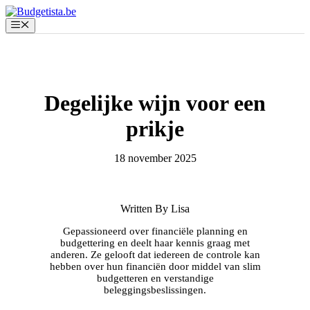
Spring
naar
Menu
de
inhoud
Degelijke wijn voor een
prikje
18 november 2025
Written By Lisa
Gepassioneerd over financiële planning en
budgettering en deelt haar kennis graag met
anderen. Ze gelooft dat iedereen de controle kan
hebben over hun financiën door middel van slim
budgetteren en verstandige
beleggingsbeslissingen.