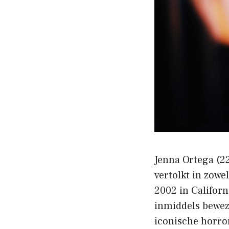
Jenna Ortega (22
vertolkt in zowe
2002 in Californ
inmiddels bewez
iconische horror