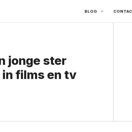
BLOG
CONTA
n jonge ster
in films en tv