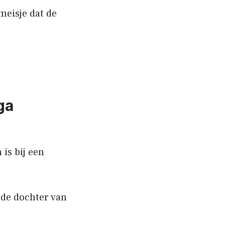
 meisje dat de
ega
 is bij een
 de dochter van