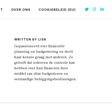
CT
OVER ONS
COOKIEBELEID (EU)
WRITTEN BY LISA
Gepassioneerd over financiële
planning en budgettering en deelt
haar kennis graag met anderen. Ze
gelooft dat iedereen de controle kan
hebben over hun financiën door
middel van slim budgetteren en
verstandige beleggingsbeslissingen.