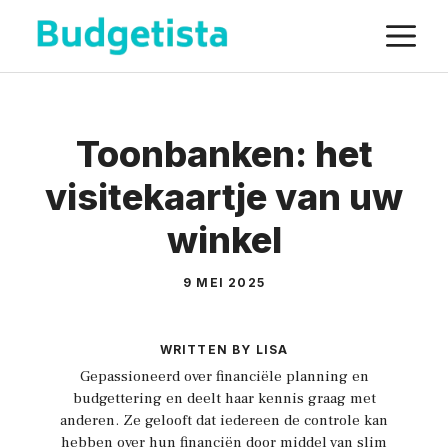
Spring
M
naar
de
inhoud
Toonbanken: het
visitekaartje van uw
winkel
9 MEI 2025
WRITTEN BY LISA
Gepassioneerd over financiële planning en
budgettering en deelt haar kennis graag met
anderen. Ze gelooft dat iedereen de controle kan
hebben over hun financiën door middel van slim