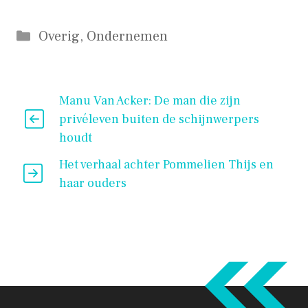
Categorieën
Overig
,
Ondernemen
Manu Van Acker: De man die zijn
privéleven buiten de schijnwerpers
houdt
Het verhaal achter Pommelien Thijs en
haar ouders