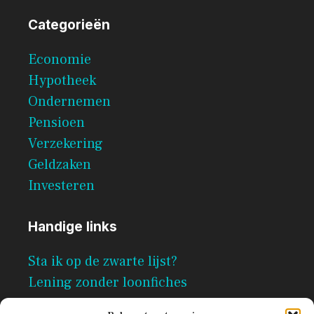
Categorieën
Economie
Hypotheek
Ondernemen
Pensioen
Verzekering
Geldzaken
Investeren
Handige links
Sta ik op de zwarte lijst?
Lening zonder loonfiches
Per direct geld lenen zonder