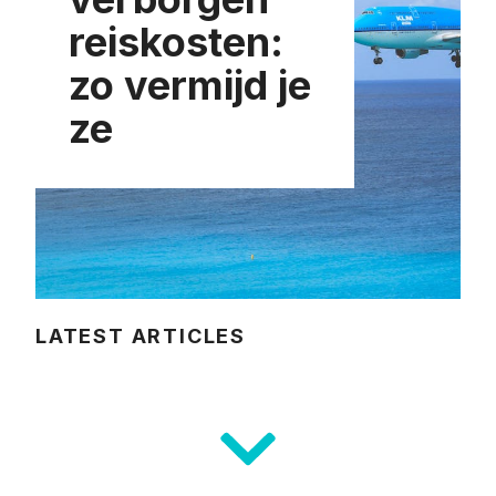
reiskosten:
zo vermijd je
ze
LATEST ARTICLES