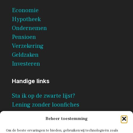
Economie
Hypotheek
Ondernemen
Pensioen
Verzekering
Geldzaken
Investeren
Handige links
Sta ik op de zwarte lijst?
Lening zonder loonfiches
Per direct geld lenen zonder
Beheer toestemming
documenten
Om de beste ervaringen te bieden, gebruiken wij technologieën zoals