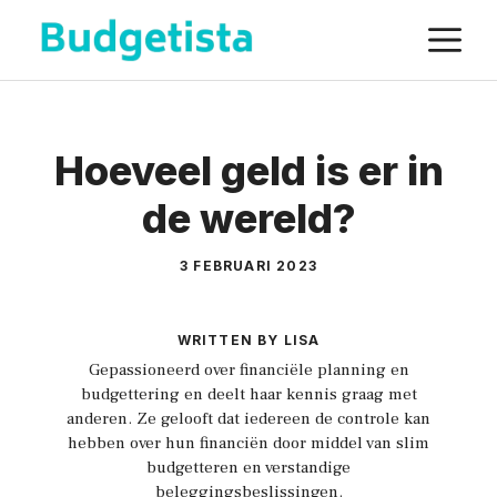
Spring
M
naar
de
inhoud
Hoeveel geld is er in
de wereld?
3 FEBRUARI 2023
WRITTEN BY LISA
Gepassioneerd over financiële planning en
budgettering en deelt haar kennis graag met
anderen. Ze gelooft dat iedereen de controle kan
hebben over hun financiën door middel van slim
budgetteren en verstandige
beleggingsbeslissingen.