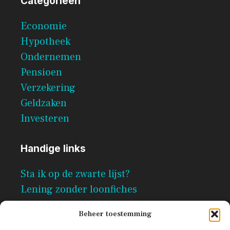
Categorieën
Economie
Hypotheek
Ondernemen
Pensioen
Verzekering
Geldzaken
Investeren
Handige links
Sta ik op de zwarte lijst?
Lening zonder loonfiches
Per direct geld lenen zonder
Beheer toestemming
documenten