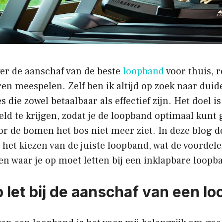
ver de aanschaf van de beste
loopband
voor thuis, r
oren meespelen. Zelf ben ik altijd op zoek naar duide
 die zowel betaalbaar als effectief zijn. Het doel is
eld te krijgen, zodat je de loopband optimaal kunt
or de bomen het bos niet meer ziet. In deze blog dee
het kiezen van de juiste loopband, wat de voordele
 en waar je op moet letten bij een inklapbare loopb
p let bij de aanschaf van een l