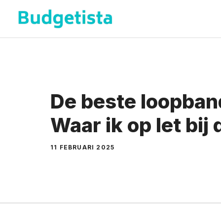
Spring
naar
de
inhoud
De beste loopband
Waar ik op let bij
11 FEBRUARI 2025