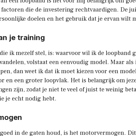
van een loopband is het voor mij belangrijk om goe
 factoren die de investering rechtvaardigen. De ju
ersoonlijke doelen en het gebruik dat je ervan wilt
an je training
die ik mezelf stel, is: waarvoor wil ik de loopband 
wandelen, volstaat een eenvoudig model. Maar als 
pen, dan weet ik dat ik moet kiezen voor een mode
 en een groter loopvlak. Het is belangrijk om jezel
gen zijn, zodat je niet te veel of juist te weinig bet
ie je echt nodig hebt.
rmogen
jd goed in de gaten houd, is het motorvermogen. Dit