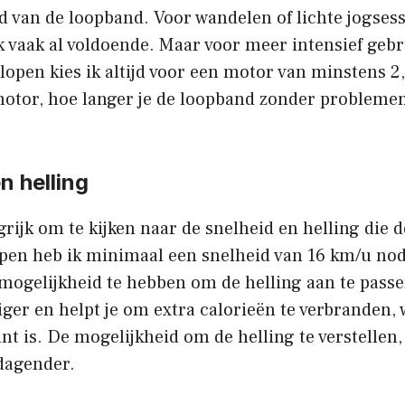
 van de loopband. Voor wandelen of lichte jogsess
pk vaak al voldoende. Maar voor meer intensief geb
open kies ik altijd voor een motor van minstens 2,
motor, hoe langer je de loopband zonder probleme
n helling
grijk om te kijken naar de snelheid en helling die 
open heb ik minimaal een snelheid van 16 km/u nodi
e mogelijkheid te hebben om de helling aan te passe
diger en helpt je om extra calorieën te verbranden, 
unt is. De mogelijkheid om de helling te verstellen
tdagender.