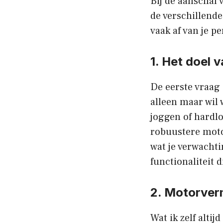
Bij de aanschaf 
de verschillende
vaak af van je p
1. Het doel v
De eerste vraag 
alleen maar wil 
joggen of hardlo
robuustere motor
wat je verwachtin
functionaliteit d
2. Motorve
Wat ik zelf alti