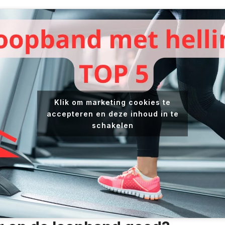
Klik om marketing cookies te
accepteren en deze inhoud in te
schakelen