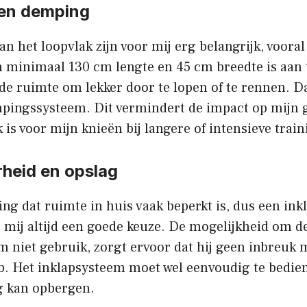
 en demping
n het loopvlak zijn voor mij erg belangrijk, vooral
 minimaal 130 cm lengte en 45 cm breedte is aan t
e ruimte om lekker door te lopen of te rennen. Da
empingssysteem. Dit vermindert de impact op mijn 
k is voor mijn knieën bij langere of intensieve train
rheid en opslag
ring dat ruimte in huis vaak beperkt is, dus een ink
 mij altijd een goede keuze. De mogelijkheid om d
m niet gebruik, zorgt ervoor dat hij geen inbreuk 
b. Het inklapsysteem moet wel eenvoudig te bediene
ig kan opbergen.