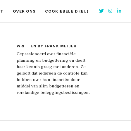
CT
OVER ONS
COOKIEBELEID (EU)
WRITTEN BY FRANK MEIJER
Gepassioneerd over financiële
planning en budgettering en deelt
haar kennis graag met anderen. Ze
gelooft dat iedereen de controle kan
hebben over hun financiën door
middel van slim budgetteren en
verstandige beleggingsbeslissingen.