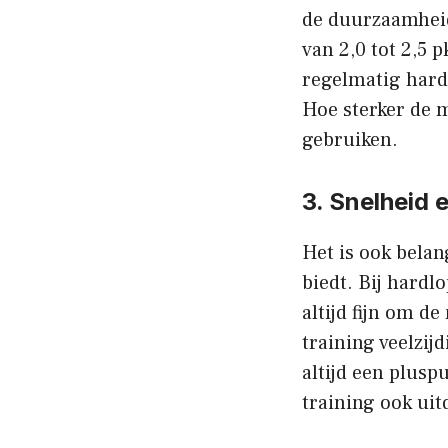
de duurzaamheid
van 2,0 tot 2,5 
regelmatig hardl
Hoe sterker de 
gebruiken.
3. Snelheid e
Het is ook belan
biedt. Bij hardl
altijd fijn om d
training veelzij
altijd een plusp
training ook ui