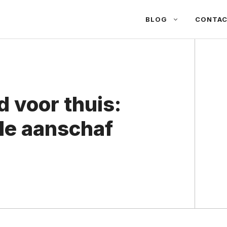
BLOG
CONTA
 voor thuis:
 de aanschaf