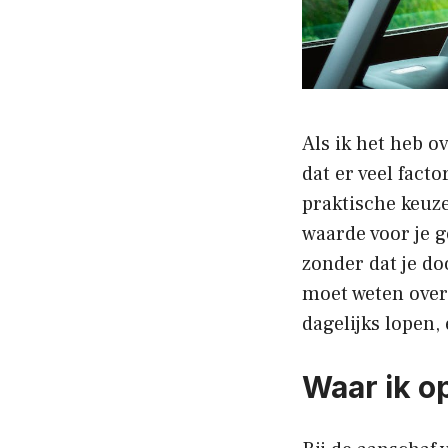
Als ik het heb o
dat er veel fact
praktische keuzes
waarde voor je g
zonder dat je do
moet weten over 
dagelijks lopen,
Waar ik o