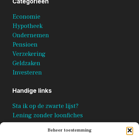
Categorieën
Economie
Hypotheek
Ondernemen
Pensioen
Verzekering
Geldzaken
Investeren
Handige links
Sta ik op de zwarte lijst?
Lening zonder loonfiches
Per direct geld lenen zonder
Beheer toestemming
documenten