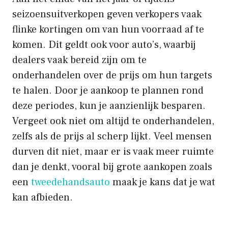
seizoensuitverkopen geven verkopers vaak
flinke kortingen om van hun voorraad af te
komen. Dit geldt ook voor auto’s, waarbij
dealers vaak bereid zijn om te
onderhandelen over de prijs om hun targets
te halen. Door je aankoop te plannen rond
deze periodes, kun je aanzienlijk besparen.
Vergeet ook niet om altijd te onderhandelen,
zelfs als de prijs al scherp lijkt. Veel mensen
durven dit niet, maar er is vaak meer ruimte
dan je denkt, vooral bij grote aankopen zoals
een
tweedehandsauto
maak je kans dat je wat
kan afbieden.