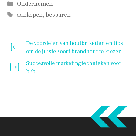
Categorieën
Ondernemen
Tags
aankopen
,
besparen
De voordelen van houtbriketten en tips
om de juiste soort brandhout te kiezen
Succesvolle marketingtechnieken voor
b2b