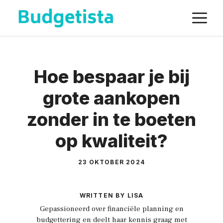
Spring
M
naar
de
inhoud
Hoe bespaar je bij
grote aankopen
zonder in te boeten
op kwaliteit?
23 OKTOBER 2024
WRITTEN BY LISA
Gepassioneerd over financiële planning en
budgettering en deelt haar kennis graag met