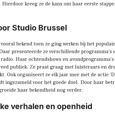
. Hierdoor kreeg ze de kans om haar eerste stappen
or Studio Brussel
vooral bekend toen ze ging werken bij het populair
 Daar presenteerde ze verschillende programma’s 
e radio. Haar ochtendshows en avondprogramma’s
breed publiek. Ze praat graag met luisteraars en dr
t. Ook organiseert ze elk jaar mee met de actie ‘
dt ingezameld voor het goede doel. Door haar betr
 groeide haar bekendheid nog verder.
jke verhalen en openheid