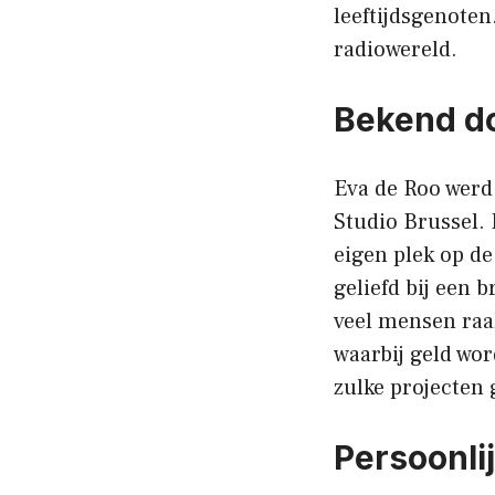
leeftijdsgenoten
radiowereld.
Bekend do
Eva de Roo werd 
Studio Brussel.
eigen plek op d
geliefd bij een 
veel mensen raak
waarbij geld wor
zulke projecten
Persoonli