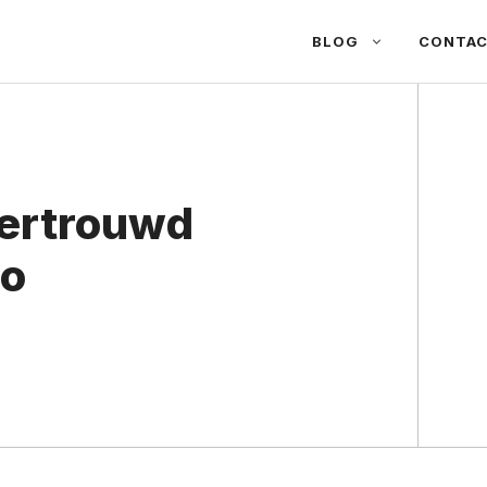
BLOG
CONTA
vertrouwd
io