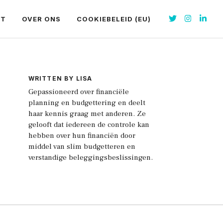
CT
OVER ONS
COOKIEBELEID (EU)
WRITTEN BY LISA
Gepassioneerd over financiële
planning en budgettering en deelt
haar kennis graag met anderen. Ze
gelooft dat iedereen de controle kan
hebben over hun financiën door
middel van slim budgetteren en
verstandige beleggingsbeslissingen.