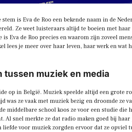
ke stem is Eva de Roo een bekende naam in de Nede
eld. Ze weet luisteraars altijd te boeien met haa
e is Eva de Roo precies en waarom zijn zoveel men
ikel lees je meer over haar leven, haar werk en wat 
 tussen muziek en media
de op in België. Muziek speelde altijd een grote ro
tijd was ze vaak met muziek bezig en droomde ze v
de middelbare school koos ze voor een studie die h
. Al snel merkte ze dat radio maken goed bij haar
 liefde voor muziek zorgden ervoor dat ze opviel 