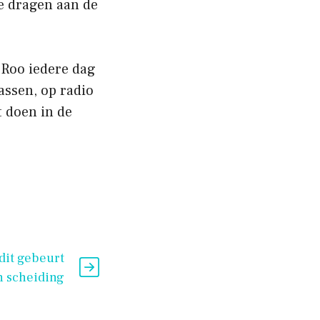
e dragen aan de
 Roo iedere dag
assen, op radio
t doen in de
dit gebeurt
n scheiding