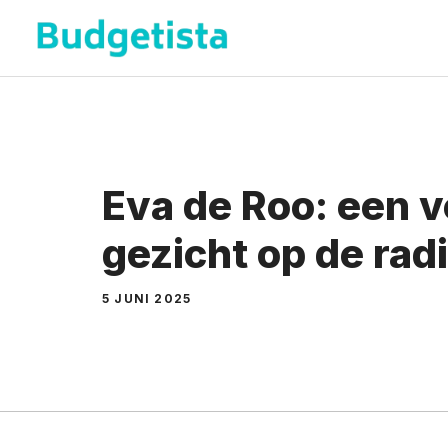
Spring
naar
de
inhoud
Eva de Roo: een 
gezicht op de rad
5 JUNI 2025