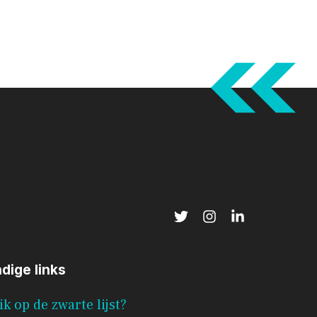
dige links
ik op de zwarte lijst?