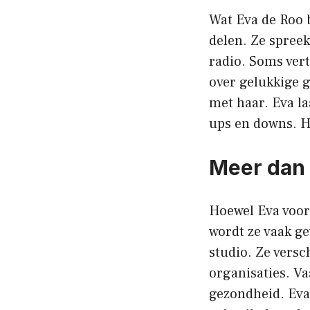
Wat Eva de Roo b
delen. Ze spreek
radio. Soms ver
over gelukkige 
met haar. Eva l
ups en downs. H
Meer dan 
Hoewel Eva voora
wordt ze vaak ge
studio. Ze versc
organisaties. V
gezondheid. Eva 