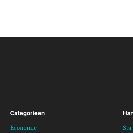
Categorieën
Han
Economie
Sta 