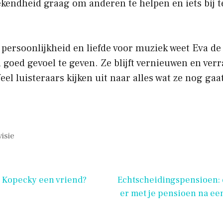
ekendheid graag om anderen te helpen en iets bij t
persoonlijkheid en liefde voor muziek weet Eva de
goed gevoel te geven. Ze blijft vernieuwen en verr
eel luisteraars kijken uit naar alles wat ze nog gaa
visie
e Kopecky een vriend?
Echtscheidingspensioen: 
er met je pensioen na ee