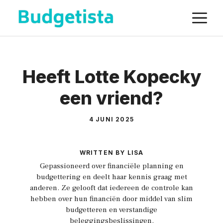
Spring
M
naar
de
inhoud
Heeft Lotte Kopecky
een vriend?
4 JUNI 2025
WRITTEN BY LISA
Gepassioneerd over financiële planning en
budgettering en deelt haar kennis graag met
anderen. Ze gelooft dat iedereen de controle kan
hebben over hun financiën door middel van slim
budgetteren en verstandige
beleggingsbeslissingen.