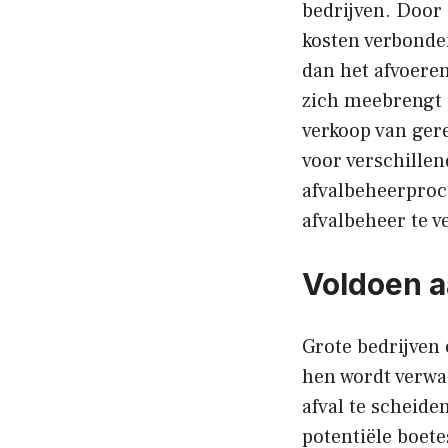
bedrijven. Door 
kosten verbonde
dan het afvoere
zich meebrengt 
verkoop van ger
voor verschillen
afvalbeheerproc
afvalbeheer te 
Voldoen a
Grote bedrijven
hen wordt verwa
afval te scheide
potentiële boet