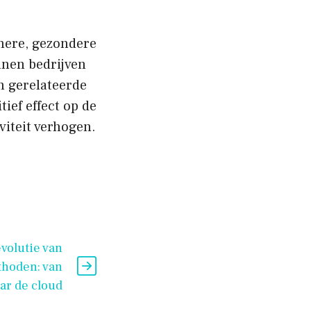
onere, gezondere
nnen bedrijven
n gerelateerde
ief effect op de
iteit verhogen.
volutie van
hoden: van
ar de cloud