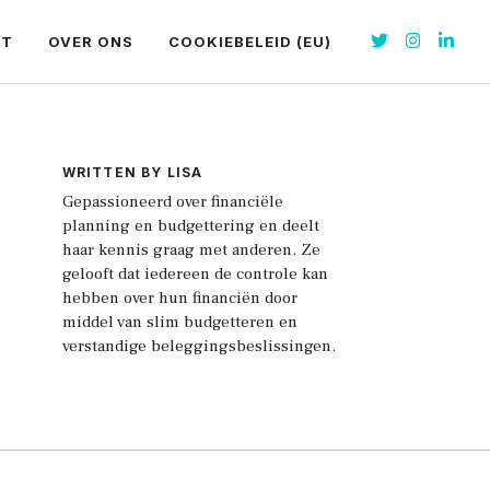
CT
OVER ONS
COOKIEBELEID (EU)
WRITTEN BY LISA
Gepassioneerd over financiële
planning en budgettering en deelt
haar kennis graag met anderen. Ze
gelooft dat iedereen de controle kan
hebben over hun financiën door
middel van slim budgetteren en
verstandige beleggingsbeslissingen.