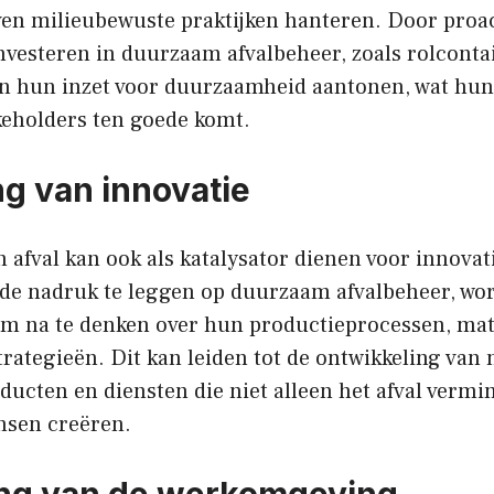
ven milieubewuste praktijken hanteren. Door proact
nvesteren in duurzaam afvalbeheer, zoals rolconta
n hun inzet voor duurzaamheid aantonen, wat hun
keholders ten goede komt.
ng van innovatie
 afval kan ook als katalysator dienen voor innovat
 de nadruk te leggen op duurzaam afvalbeheer, wo
 na te denken over hun productieprocessen, mat
rategieën. Dit kan leiden tot de ontwikkeling van 
ucten en diensten die niet alleen het afval verm
nsen creëren.
ing van de werkomgeving