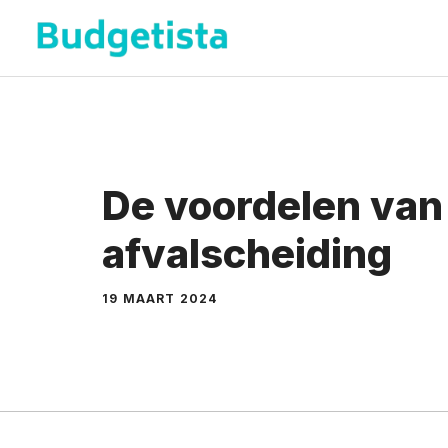
Spring
naar
de
inhoud
De voordelen van
afvalscheiding
19 MAART 2024