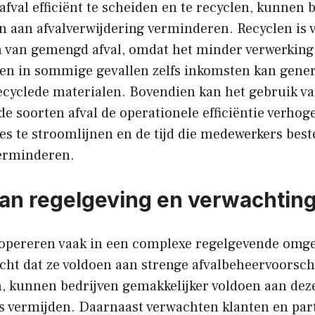
afval efficiënt te scheiden en te recyclen, kunnen 
n aan afvalverwijdering verminderen. Recyclen is
n van gemengd afval, omdat het minder verwerkin
en in sommige gevallen zelfs inkomsten kan gene
ecyclede materialen. Bovendien kan het gebruik va
de soorten afval de operationele efficiëntie verhog
es te stroomlijnen en de tijd die medewerkers bes
verminderen.
an regelgeving en verwachtin
 opereren vaak in een complexe regelgevende omg
cht dat ze voldoen aan strenge afvalbeheervoorsch
n, kunnen bedrijven gemakkelijker voldoen aan dez
es vermijden. Daarnaast verwachten klanten en par