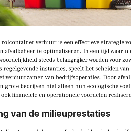
 rolcontainer verhuur is een effectieve strategie v
n afvalbeheer te optimaliseren. In een tijd waari
woordelijkheid steeds belangrijker worden voor zo
regelgevende instanties, speelt het scheiden van 
het verduurzamen van bedrijfsoperaties. Door afval e
n grote bedrijven niet alleen hun ecologische voe
ook financiële en operationele voordelen realiser
ng van de milieuprestaties