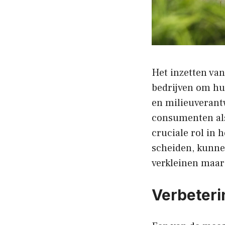
Het inzetten van
bedrijven om hu
en milieuverant
consumenten als 
cruciale rol in 
scheiden, kunne
verkleinen maar 
Verbeteri